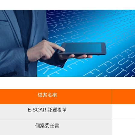
檔案名稱
E-SOAR 託運提單
個案委任書