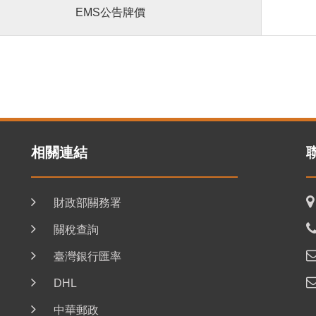
EMS公告牌價
相關連結
財政部關務署
關稅查詢
臺灣銀行匯率
DHL
中華郵政